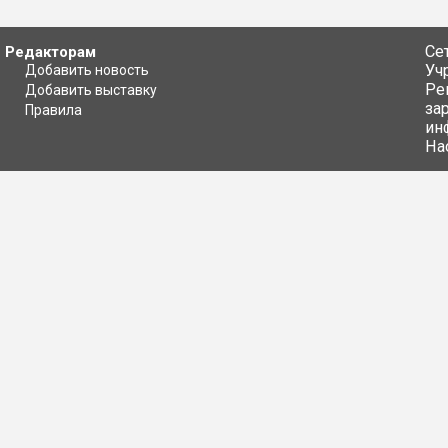
Се
Редакторам
Уч
Добавить новость
Ре
Добавить выставку
за
Правила
ин
На