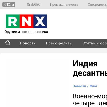
RNX.ru
GrabGEO
Промышленность
Спецодежд
Оружие и военная техника
Новости
Пресс-релизы
Статьи и об
Индия
десантн
Новости
/
Флот
Военно-мо
четыре де