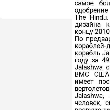
самое бо
одобрение
The Hindu
дизайна к
концу 2010
По предва
кораблей
корабль Ja
году за 4
Jalashwa с
ВМС США 
имеет пос
вертолетов
Jalashwa,
человек, 
вооружен