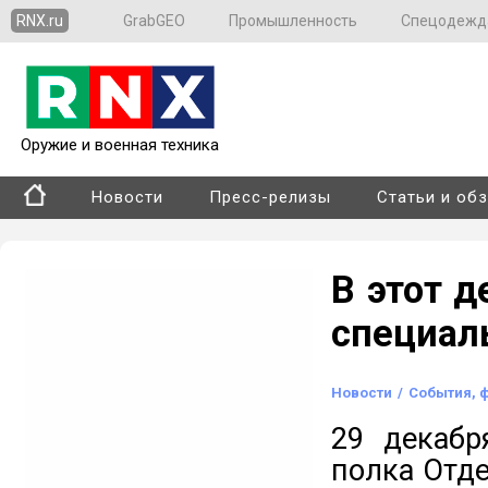
RNX.ru
GrabGEO
Промышленность
Спецодежд
Оружие и военная техника
Новости
Пресс-релизы
Статьи и об
В этот д
специаль
Новости
/
События, 
29 декабр
полка Отд