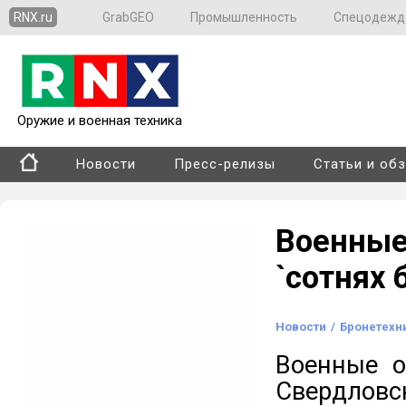
RNX.ru
GrabGEO
Промышленность
Спецодежд
Оружие и военная техника
Новости
Пресс-релизы
Статьи и об
Военны
`сотнях 
Новости
/
Бронетехн
Военные о
Свердловс