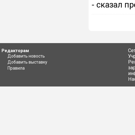
- сказал п
Се
Редакторам
Уч
Добавить новость
Ре
Добавить выставку
за
Правила
ин
На