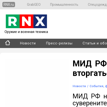
RNX.ru
GrabGEO
Промышленность
Спецодежд
Оружие и военная техника
Новости
Пресс-релизы
Статьи и об
МИД РФ 
вторгать
Новости
/
События, 
МИД РФ на
суверените