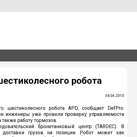
естиколесного робота
04.06.2010
о шестиколесного робота APD, сообщает DefPro.
ные инженеры уже провели проверку управляемости
 также работу тормозов.
едовательский бронетанковый центр (TARDEC). В
 доставки грузов на позиции. Робот может как