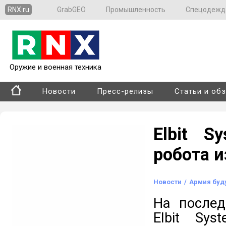
RNX.ru
GrabGEO
Промышленность
Спецодежд
Оружие и военная техника
Новости
Пресс-релизы
Статьи и об
Elbit S
робота и
Новости
/
Армия буд
На послед
Elbit Sy