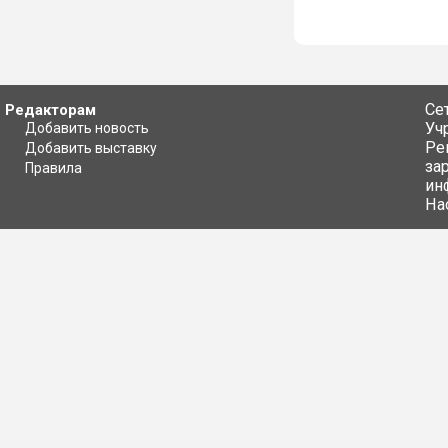
Се
Редакторам
Уч
Добавить новость
Ре
Добавить выставку
за
Правила
ин
На